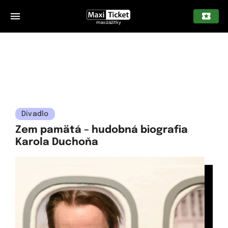
maxizážitky
Divadlo
Zem pamätá – hudobná biografia
Karola Duchoňa