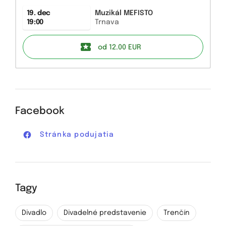
19. dec
Muzikál MEFISTO
19:00
Trnava
od 12.00
EUR
Facebook
Stránka podujatia
Tagy
Divadlo
Divadelné predstavenie
Trenčín