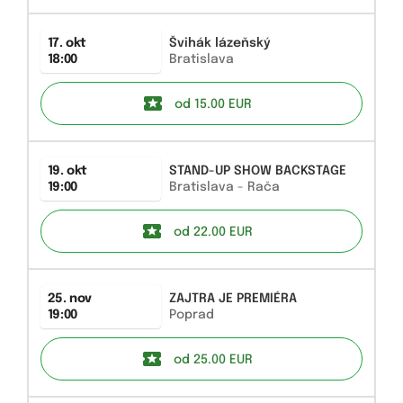
17. okt
Švihák lázeňský
18:00
Bratislava
od 15.00
EUR
19. okt
STAND-UP SHOW BACKSTAGE
19:00
Bratislava - Rača
od 22.00
EUR
25. nov
ZAJTRA JE PREMIÉRA
19:00
Poprad
od 25.00
EUR