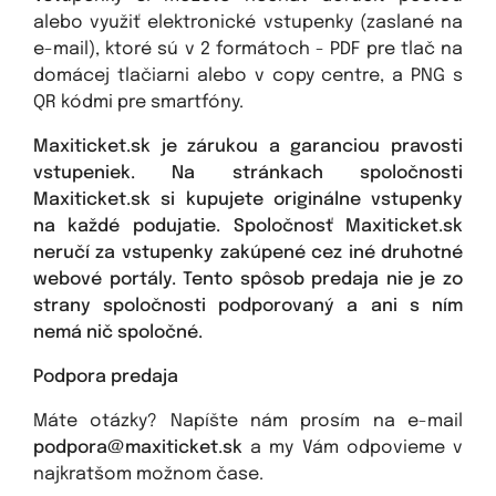
alebo využiť elektronické vstupenky (zaslané na
e-mail), ktoré sú v 2 formátoch - PDF pre tlač na
domácej tlačiarni alebo v copy centre, a PNG s
QR kódmi pre smartfóny.
Maxiticket.sk je zárukou a garanciou pravosti
vstupeniek. Na stránkach spoločnosti
Maxiticket.sk si kupujete originálne vstupenky
na každé podujatie. Spoločnosť Maxiticket.sk
neručí za vstupenky zakúpené cez iné druhotné
webové portály. Tento spôsob predaja nie je zo
strany spoločnosti podporovaný a ani s ním
nemá nič spoločné.
Podpora predaja
Máte otázky? Napíšte nám prosím na e-mail
podpora@maxiticket.sk
a my Vám odpovieme v
najkratšom možnom čase.