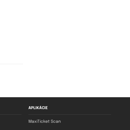
APLIKÁCIE
MaxiTicket Scan