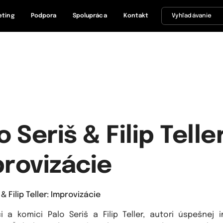
eting
Podpora
Spolupráca
Kontakt
o Seriš & Filip Teller
rovizácie
 & Filip Teller: Improvizácie
ci a komici Palo Seriš a Filip Teller, autori úspešnej 