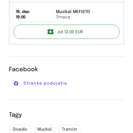
19. dec
Muzikál MEFISTO
19:00
Trnava
od 12.00
EUR
Facebook
Stránka podujatia
Tagy
Divadlo
Muzikál
Trenčín