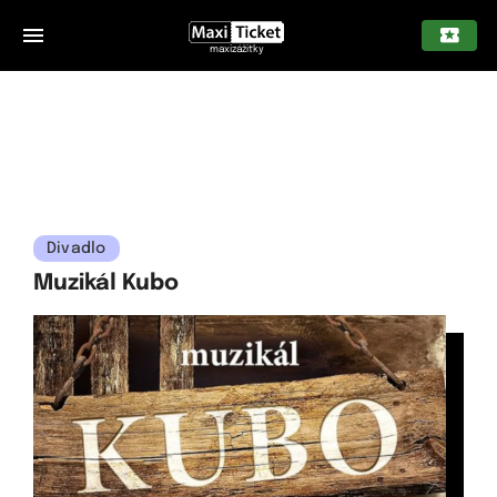
maxizážitky
Divadlo
Muzikál Kubo