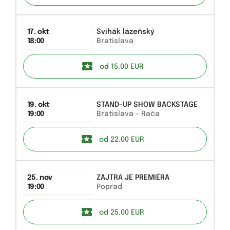
17. okt
Švihák lázeňský
18:00
Bratislava
od 15.00
EUR
19. okt
STAND-UP SHOW BACKSTAGE
19:00
Bratislava - Rača
od 22.00
EUR
25. nov
ZAJTRA JE PREMIÉRA
19:00
Poprad
od 25.00
EUR