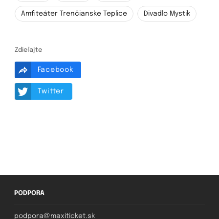
Amfiteáter Trenčianske Teplice
Divadlo Mystik
Zdieľajte
Facebook
Twitter
PODPORA
podpora@maxiticket.sk