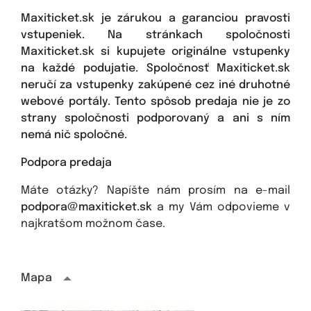
Maxiticket.sk je zárukou a garanciou pravosti
vstupeniek. Na stránkach spoločnosti
Maxiticket.sk si kupujete originálne vstupenky
na každé podujatie. Spoločnosť Maxiticket.sk
neručí za vstupenky zakúpené cez iné druhotné
webové portály. Tento spôsob predaja nie je zo
strany spoločnosti podporovaný a ani s ním
nemá nič spoločné.
Podpora predaja
Máte otázky? Napíšte nám prosím na e-mail
podpora@maxiticket.sk
a my Vám odpovieme v
najkratšom možnom čase.
Mapa