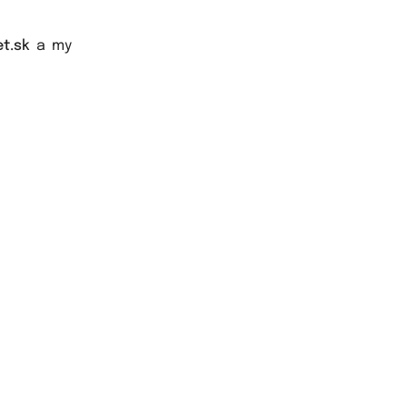
t.sk
a my