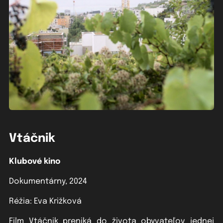
Vtáčnik
Klubové kino
Dokumentárny, 2024
Réžia: Eva Križková
Film Vtáčnik preniká do života obyvateľov jednej