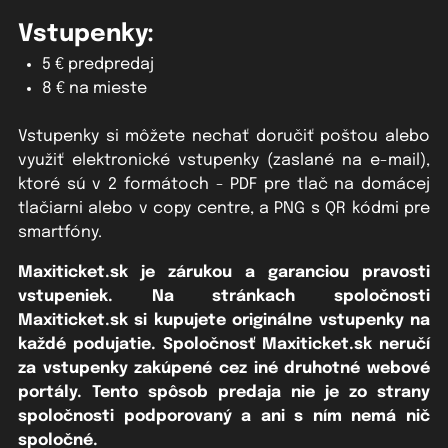
Vstupenky:
5 € predpredaj
8 € na mieste
Vstupenky si môžete nechať doručiť poštou alebo
využiť elektronické vstupenky (zaslané na e-mail),
ktoré sú v 2 formátoch - PDF pre tlač na domácej
tlačiarni alebo v copy centre, a PNG s QR kódmi pre
smartfóny.
Maxiticket.sk je zárukou a garanciou pravosti
vstupeniek. Na stránkach spoločnosti
Maxiticket.sk si kupujete originálne vstupenky na
každé podujatie. Spoločnosť Maxiticket.sk neručí
za vstupenky zakúpené cez iné druhotné webové
portály. Tento spôsob predaja nie je zo strany
spoločnosti podporovaný a ani s ním nemá nič
spoločné.