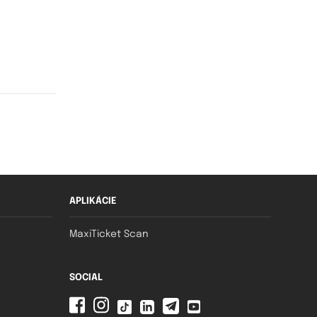
APLIKÁCIE
MaxiTicket Scan
SOCIAL